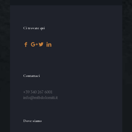
Ci trovate qui
Contattaci
+39 340 267 6001
info@mtbdolomiti.it
Dove siamo