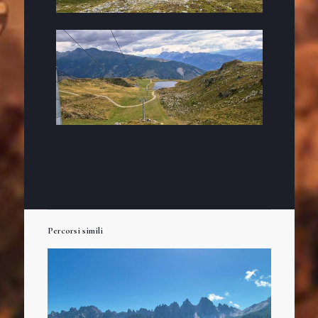
Percorsi simili