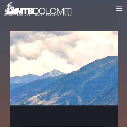
Sillian